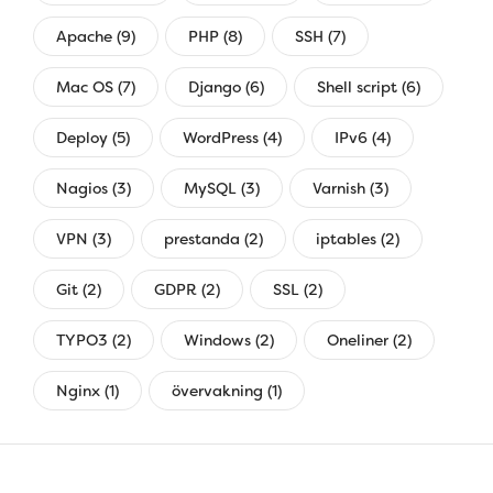
Apache (9)
PHP (8)
SSH (7)
Mac OS (7)
Django (6)
Shell script (6)
Deploy (5)
WordPress (4)
IPv6 (4)
Nagios (3)
MySQL (3)
Varnish (3)
VPN (3)
prestanda (2)
iptables (2)
Git (2)
GDPR (2)
SSL (2)
TYPO3 (2)
Windows (2)
Oneliner (2)
Nginx (1)
övervakning (1)