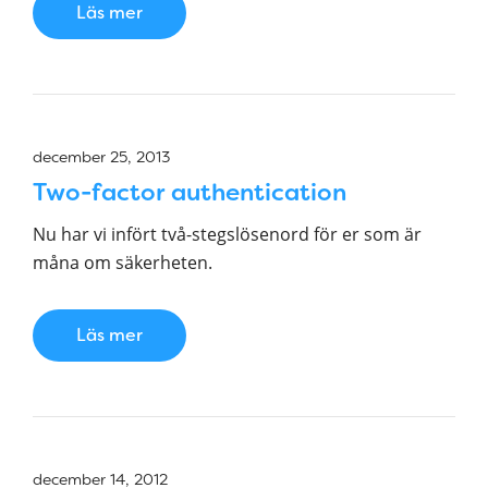
Läs mer
december 25, 2013
Two-factor authentication
Nu har vi infört två-stegslösenord för er som är
måna om säkerheten.
Läs mer
december 14, 2012