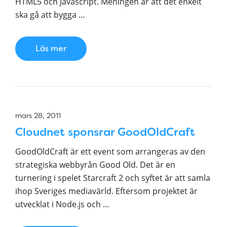
HTML5 och Javascript. Meningen är att det enkelt
ska gå att bygga …
Läs mer
mars 28, 2011
Cloudnet sponsrar GoodOldCraft
GoodOldCraft är ett event som arrangeras av den
strategiska webbyrån Good Old. Det är en
turnering i spelet Starcraft 2 och syftet är att samla
ihop Sveriges mediavärld. Eftersom projektet är
utvecklat i Node.js och …