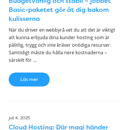
Budgetvänlig och stabil – jobbet
Basic-paketet gör åt dig bakom
kulisserna
När du driver en webbyrå vet du att det är viktigt
att kunna erbjuda dina kunder hosting som är
pålitlig, trygg och inte kräver onödiga resurser.
Samtidigt måste du hålla nere kostnaderna –
särskilt för …
Läs mer
juli 4, 2025
Cloud Hosting: Där magi händer