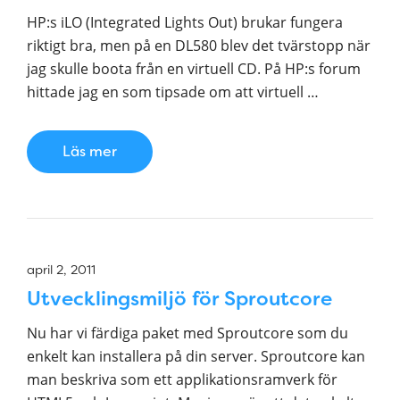
HP:s iLO (Integrated Lights Out) brukar fungera
riktigt bra, men på en DL580 blev det tvärstopp när
jag skulle boota från en virtuell CD. På HP:s forum
hittade jag en som tipsade om att virtuell …
Läs mer
april 2, 2011
Utvecklingsmiljö för Sproutcore
Nu har vi färdiga paket med Sproutcore som du
enkelt kan installera på din server. Sproutcore kan
man beskriva som ett applikationsramverk för