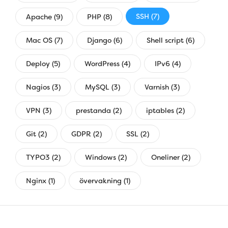
SSH (7)
Apache (9)
PHP (8)
Mac OS (7)
Django (6)
Shell script (6)
Deploy (5)
WordPress (4)
IPv6 (4)
Nagios (3)
MySQL (3)
Varnish (3)
VPN (3)
prestanda (2)
iptables (2)
Git (2)
GDPR (2)
SSL (2)
TYPO3 (2)
Windows (2)
Oneliner (2)
Nginx (1)
övervakning (1)