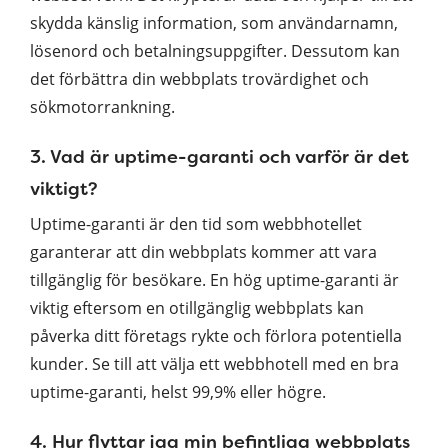
skydda känslig information, som användarnamn,
lösenord och betalningsuppgifter. Dessutom kan
det förbättra din webbplats trovärdighet och
sökmotorrankning.
3. Vad är uptime-garanti och varför är det
viktigt?
Uptime-garanti är den tid som webbhotellet
garanterar att din webbplats kommer att vara
tillgänglig för besökare. En hög uptime-garanti är
viktig eftersom en otillgänglig webbplats kan
påverka ditt företags rykte och förlora potentiella
kunder. Se till att välja ett webbhotell med en bra
uptime-garanti, helst 99,9% eller högre.
4. Hur flyttar jag min befintliga webbplats