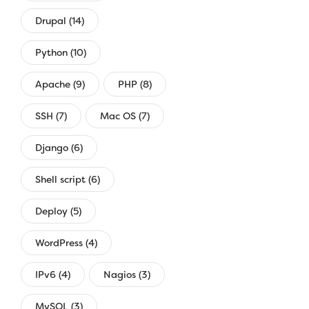
Drupal (14)
Python (10)
Apache (9)
PHP (8)
SSH (7)
Mac OS (7)
Django (6)
Shell script (6)
Deploy (5)
WordPress (4)
IPv6 (4)
Nagios (3)
MySQL (3)