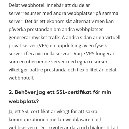
Delat webbhotell innebär att du delar
serverresurser med andra webbplatser på samma
server. Det är ett ekonomiskt alternativ men kan
påverka prestandan om andra webbplatser
genererar mycket trafik. Å andra sidan är en virtuell
privat server (VPS) en uppdelning av en fysisk
server i flera virtuella servrar. Varje VPS fungerar
som en oberoende server med egna resurser,
vilket ger bättre prestanda och flexibilitet än delat
webbhotell.
2. Behöver jag ett SSL-certifikat för min
webbplats?
Ja, ett SSL-certifikat är viktigt för att säkra
kommunikationen mellan webbläsaren och
webbservern. Det krypterar data och hjälper till att