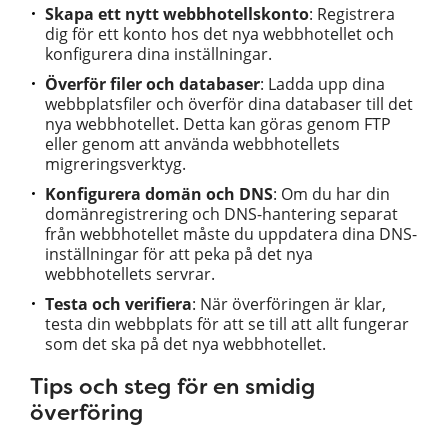
Skapa ett nytt webbhotellskonto
: Registrera
dig för ett konto hos det nya webbhotellet och
konfigurera dina inställningar.
Överför filer och databaser
: Ladda upp dina
webbplatsfiler och överför dina databaser till det
nya webbhotellet. Detta kan göras genom FTP
eller genom att använda webbhotellets
migreringsverktyg.
Konfigurera domän och DNS
: Om du har din
domänregistrering och DNS-hantering separat
från webbhotellet måste du uppdatera dina DNS-
inställningar för att peka på det nya
webbhotellets servrar.
Testa och verifiera
: När överföringen är klar,
testa din webbplats för att se till att allt fungerar
som det ska på det nya webbhotellet.
Tips och steg för en smidig
överföring