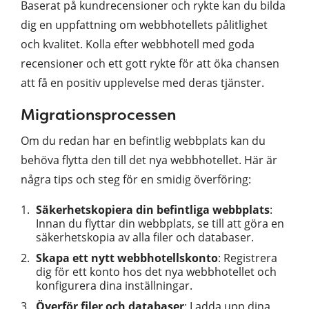
Baserat på kundrecensioner och rykte kan du bilda
dig en uppfattning om webbhotellets pålitlighet
och kvalitet. Kolla efter webbhotell med goda
recensioner och ett gott rykte för att öka chansen
att få en positiv upplevelse med deras tjänster.
Migrationsprocessen
Om du redan har en befintlig webbplats kan du
behöva flytta den till det nya webbhotellet. Här är
några tips och steg för en smidig överföring:
Säkerhetskopiera din befintliga webbplats
:
Innan du flyttar din webbplats, se till att göra en
säkerhetskopia av alla filer och databaser.
Skapa ett nytt webbhotellskonto
: Registrera
dig för ett konto hos det nya webbhotellet och
konfigurera dina inställningar.
Överför filer och databaser
: Ladda upp dina