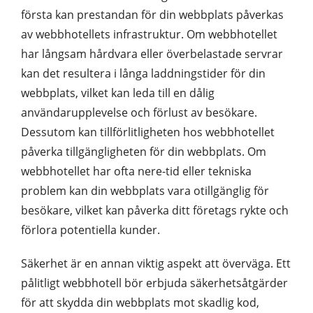
första kan prestandan för din webbplats påverkas
av webbhotellets infrastruktur. Om webbhotellet
har långsam hårdvara eller överbelastade servrar
kan det resultera i långa laddningstider för din
webbplats, vilket kan leda till en dålig
användarupplevelse och förlust av besökare.
Dessutom kan tillförlitligheten hos webbhotellet
påverka tillgängligheten för din webbplats. Om
webbhotellet har ofta nere-tid eller tekniska
problem kan din webbplats vara otillgänglig för
besökare, vilket kan påverka ditt företags rykte och
förlora potentiella kunder.
Säkerhet är en annan viktig aspekt att överväga. Ett
pålitligt webbhotell bör erbjuda säkerhetsåtgärder
för att skydda din webbplats mot skadlig kod,