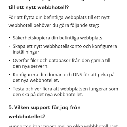
till ett nytt webbhotell?
För att flytta din befintliga webbplats till ett nytt
webbhotell behöver du göra följande steg:
Säkerhetskopiera din befintliga webbplats.
Skapa ett nytt webbhotellskonto och konfigurera
inställningar.
Överför filer och databaser från den gamla till
den nya servern.
Konfigurera din domän och DNS för att peka på
det nya webbhotellet.
Testa och verifiera att webbplatsen fungerar som
den ska på det nya webbhotellet.
5. Vilken support får jag från
webbhotellet?
Supporten kan variera mellan olika webbhotell. Det