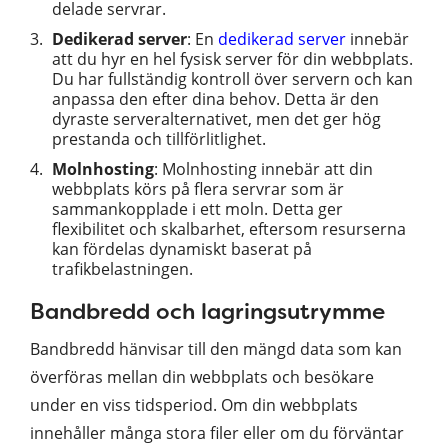
delade servrar.
Dedikerad server
: En
dedikerad server
innebär
att du hyr en hel fysisk server för din webbplats.
Du har fullständig kontroll över servern och kan
anpassa den efter dina behov. Detta är den
dyraste serveralternativet, men det ger hög
prestanda och tillförlitlighet.
Molnhosting
: Molnhosting innebär att din
webbplats körs på flera servrar som är
sammankopplade i ett moln. Detta ger
flexibilitet och skalbarhet, eftersom resurserna
kan fördelas dynamiskt baserat på
trafikbelastningen.
Bandbredd och lagringsutrymme
Bandbredd hänvisar till den mängd data som kan
överföras mellan din webbplats och besökare
under en viss tidsperiod. Om din webbplats
innehåller många stora filer eller om du förväntar