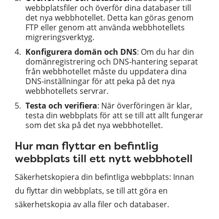
webbplatsfiler och överför dina databaser till
det nya webbhotellet. Detta kan göras genom
FTP eller genom att använda webbhotellets
migreringsverktyg.
Konfigurera domän och DNS
: Om du har din
domänregistrering och DNS-hantering separat
från webbhotellet måste du uppdatera dina
DNS-inställningar för att peka på det nya
webbhotellets servrar.
Testa och verifiera
: När överföringen är klar,
testa din webbplats för att se till att allt fungerar
som det ska på det nya webbhotellet.
Hur man flyttar en befintlig
webbplats till ett nytt webbhotell
Säkerhetskopiera din befintliga webbplats: Innan
du flyttar din webbplats, se till att göra en
säkerhetskopia av alla filer och databaser.