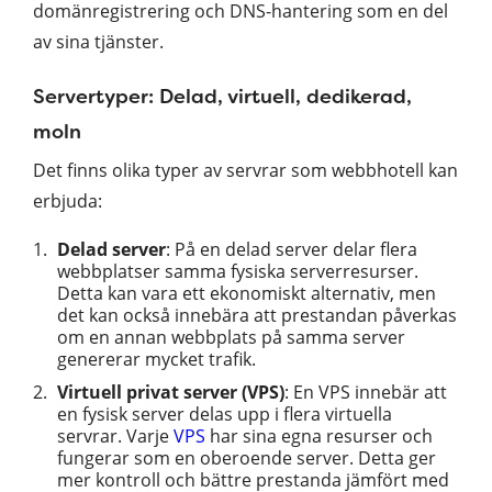
domänregistrering och DNS-hantering som en del
av sina tjänster.
Servertyper: Delad, virtuell, dedikerad,
moln
Det finns olika typer av servrar som webbhotell kan
erbjuda:
Delad server
: På en delad server delar flera
webbplatser samma fysiska serverresurser.
Detta kan vara ett ekonomiskt alternativ, men
det kan också innebära att prestandan påverkas
om en annan webbplats på samma server
genererar mycket trafik.
Virtuell privat server (VPS)
: En VPS innebär att
en fysisk server delas upp i flera virtuella
servrar. Varje
VPS
har sina egna resurser och
fungerar som en oberoende server. Detta ger
mer kontroll och bättre prestanda jämfört med