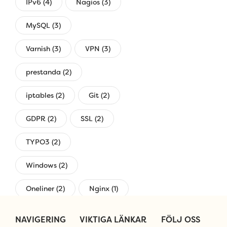
IPv6 (4)
Nagios (3)
MySQL (3)
Varnish (3)
VPN (3)
prestanda (2)
iptables (2)
Git (2)
GDPR (2)
SSL (2)
TYPO3 (2)
Windows (2)
Oneliner (2)
Nginx (1)
övervakning (1)
NAVIGERING
VIKTIGA LÄNKAR
FÖLJ OSS