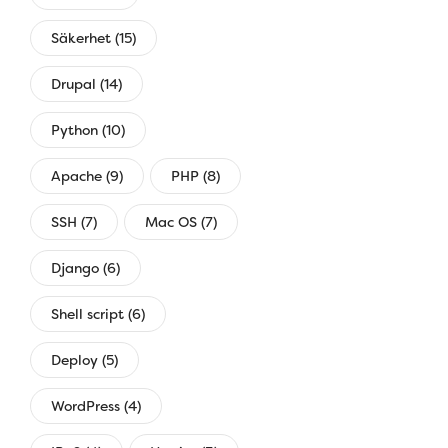
Säkerhet (15)
Drupal (14)
Python (10)
Apache (9)
PHP (8)
SSH (7)
Mac OS (7)
Django (6)
Shell script (6)
Deploy (5)
WordPress (4)