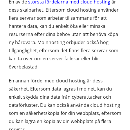
En av de
största fördelarna med cloud hosting
är
dess skalbarhet. Eftersom cloud hosting använder
flera servrar som arbetar tillsammans för att
hantera data, kan du enkelt öka eller minska
resurserna efter dina behov utan att behöva köpa
ny hårdvara. Molnhosting erbjuder också hög
tillgänglighet, eftersom det finns flera servrar som
kan ta över om en server fallerar eller blir
överbelastad.
En annan fördel med cloud hosting är dess
säkerhet. Eftersom data lagras i molnet, kan du
enkelt skydda dina data från cyberattacker och
dataförluster. Du kan också använda cloud hosting
som en säkerhetskopia för din webbplats, eftersom
du kan lagra en kopia av din webbplats på flera
servrar.