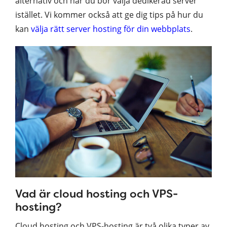
alternativ och när du bör välja dedikerad server
istället. Vi kommer också att ge dig tips på hur du
kan
välja rätt server hosting för din webbplats
.
Vad är cloud hosting och VPS-
hosting?
Cloud hosting och VPS-hosting är två olika typer av