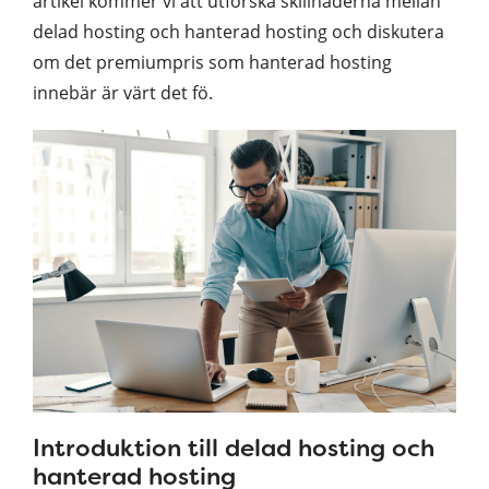
artikel kommer vi att utforska skillnaderna mellan
delad hosting och hanterad hosting och diskutera
om det premiumpris som hanterad hosting
innebär är värt det fö.
Introduktion till delad hosting och
hanterad hosting