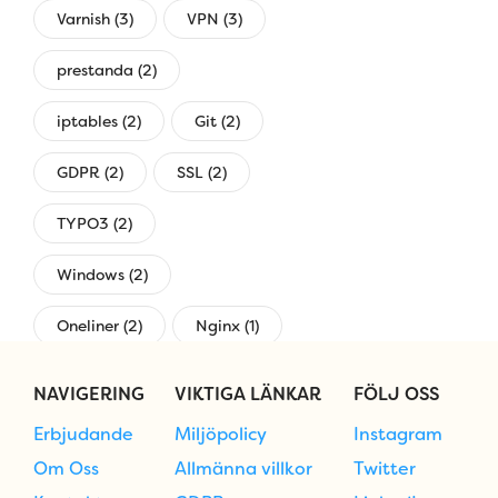
Varnish (3)
VPN (3)
prestanda (2)
iptables (2)
Git (2)
GDPR (2)
SSL (2)
TYPO3 (2)
Windows (2)
Oneliner (2)
Nginx (1)
övervakning (1)
NAVIGERING
VIKTIGA LÄNKAR
FÖLJ OSS
Erbjudande
Miljöpolicy
Instagram
Om Oss
Allmänna villkor
Twitter