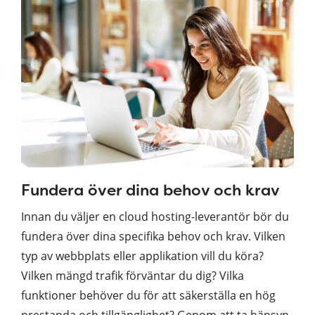
Fundera över dina behov och krav
Innan du väljer en cloud hosting-leverantör bör du
fundera över dina specifika behov och krav. Vilken
typ av webbplats eller applikation vill du köra?
Vilken mängd trafik förväntar du dig? Vilka
funktioner behöver du för att säkerställa en hög
prestanda och tillgänglighet? Genom att ta hänsyn