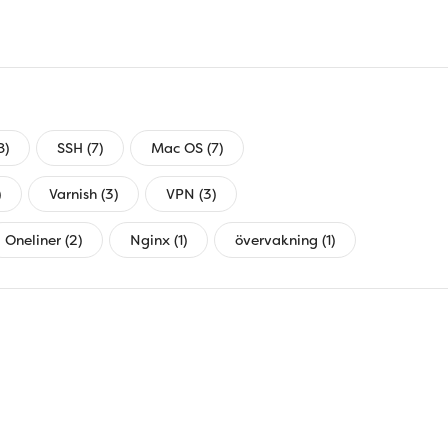
8)
SSH (7)
Mac OS (7)
)
Varnish (3)
VPN (3)
Oneliner (2)
Nginx (1)
övervakning (1)