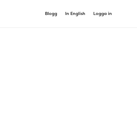
Blogg
In English
Logga in