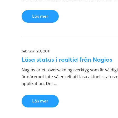
Läs mer
februari 28, 2011
Läsa status i realtid från Nagios
Nagios är ett övervakningsverktyg som är väldigt 
är däremot inte så enkelt att läsa aktuell status o
applikation. Det …
Läs mer