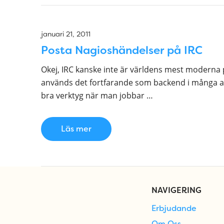
januari 21, 2011
Posta Nagioshändelser på IRC
Okej, IRC kanske inte är världens mest moderna p
används det fortfarande som backend i många app
bra verktyg när man jobbar …
Läs mer
NAVIGERING
Erbjudande
Om Oss