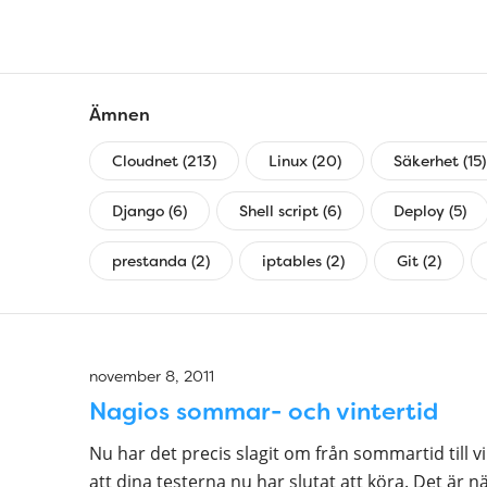
Ämnen
Cloudnet (213)
Linux (20)
Säkerhet (15)
Django (6)
Shell script (6)
Deploy (5)
prestanda (2)
iptables (2)
Git (2)
november 8, 2011
Nagios sommar- och vintertid
Nu har det precis slagit om från sommartid till 
att dina testerna nu har slutat att köra. Det är n