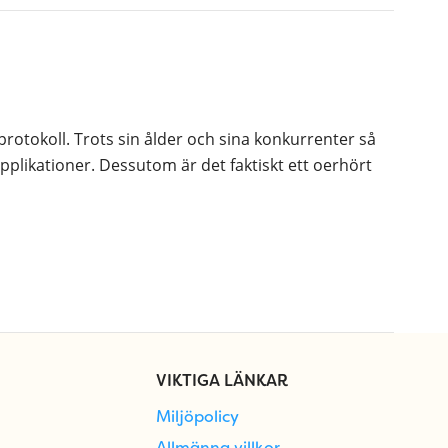
rotokoll. Trots sin ålder och sina konkurrenter så
likationer. Dessutom är det faktiskt ett oerhört
VIKTIGA LÄNKAR
Miljöpolicy
Allmänna villkor