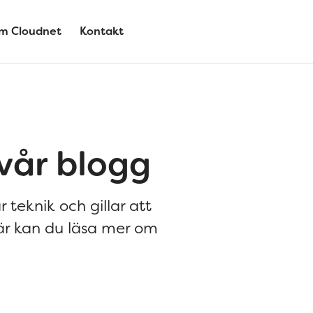
m Cloudnet
Kontakt
vår blogg
r teknik och gillar att
är kan du läsa mer om