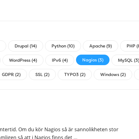
Drupal (14)
Python (10)
Apache (9)
PHP (
Nagios (3)
WordPress (4)
IPv6 (4)
MySQL (3
GDPR (2)
SSL (2)
TYPO3 (2)
Windows (2)
vintertid. Om du kör Nagios så är sannolikheten stor
ämligen så att i Nagios finns det …