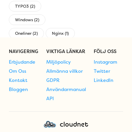
TYPO3 (2)
Windows (2)
Oneliner (2)
Nginx (1)
övervakning (1)
NAVIGERING
VIKTIGA LÄNKAR
FÖLJ OSS
Erbjudande
Miljöpolicy
Instagram
Om Oss
Allmänna villkor
Twitter
Kontakt
GDPR
LinkedIn
Bloggen
Användarmanual
API