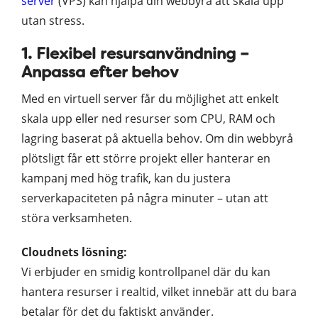
server
(VPS) kan hjälpa din webbyrå att skala upp
utan stress.
1. Flexibel resursanvändning –
Anpassa efter behov
Med en virtuell server får du möjlighet att enkelt
skala upp eller ned resurser som CPU, RAM och
lagring baserat på aktuella behov. Om din webbyrå
plötsligt får ett större projekt eller hanterar en
kampanj med hög trafik, kan du justera
serverkapaciteten på några minuter – utan att
störa verksamheten.
Cloudnets lösning:
Vi erbjuder en smidig kontrollpanel där du kan
hantera resurser i realtid, vilket innebär att du bara
betalar för det du faktiskt använder.