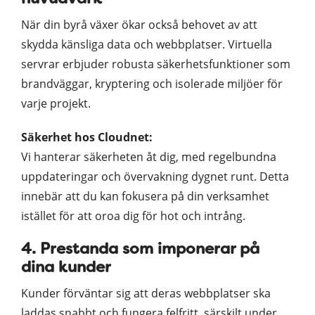
När din byrå växer ökar också behovet av att
skydda känsliga data och webbplatser. Virtuella
servrar erbjuder robusta säkerhetsfunktioner som
brandväggar, kryptering och isolerade miljöer för
varje projekt.
Säkerhet hos Cloudnet:
Vi hanterar säkerheten åt dig, med regelbundna
uppdateringar och övervakning dygnet runt. Detta
innebär att du kan fokusera på din verksamhet
istället för att oroa dig för hot och intrång.
4. Prestanda som imponerar på
dina kunder
Kunder förväntar sig att deras webbplatser ska
laddas snabbt och fungera felfritt, särskilt under