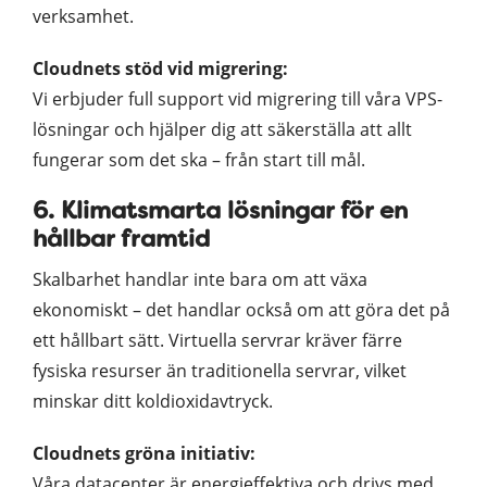
verksamhet.
Cloudnets stöd vid migrering:
Vi erbjuder full support vid migrering till våra VPS-
lösningar och hjälper dig att säkerställa att allt
fungerar som det ska – från start till mål.
6. Klimatsmarta lösningar för en
hållbar framtid
Skalbarhet handlar inte bara om att växa
ekonomiskt – det handlar också om att göra det på
ett hållbart sätt. Virtuella servrar kräver färre
fysiska resurser än traditionella servrar, vilket
minskar ditt koldioxidavtryck.
Cloudnets gröna initiativ:
Våra datacenter är energieffektiva och drivs med