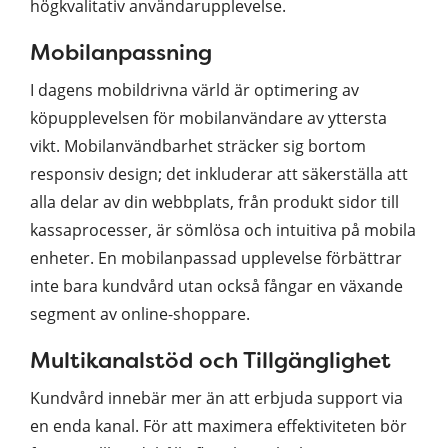
högkvalitativ användarupplevelse.
Mobilanpassning
I dagens mobildrivna värld är optimering av
köpupplevelsen för mobilanvändare av yttersta
vikt. Mobilanvändbarhet sträcker sig bortom
responsiv design; det inkluderar att säkerställa att
alla delar av din webbplats, från produkt sidor till
kassaprocesser, är sömlösa och intuitiva på mobila
enheter. En mobilanpassad upplevelse förbättrar
inte bara kundvård utan också fångar en växande
segment av online-shoppare.
Multikanalstöd och Tillgänglighet
Kundvård innebär mer än att erbjuda support via
en enda kanal. För att maximera effektiviteten bör