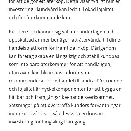
för att de gör ett återköp. Detta visar tydligt hur en
investering i kundvård kan leda till ökad lojalitet
och fler återkommande köp.
Kunden som känner sig väl omhändertagen och
uppskattad är mer benägen att återvända till din e-
handelsplattform för framtida inköp. Därigenom
kan företag skapa en långsiktig och stabil kundbas
som inte bara återkommer för att handla igen,
utan även kan bli ambassadörer som
rekommenderar din e-handel till andra. Förtroende
och lojalitet är nyckelkomponenter för att bygga en
hållbar och framgångsrik e-handelsverksamhet.
Satsningar på att överträffa kunders förväntningar
inom kundvård kan således vara en lönsam
investering för långsiktig framgång.