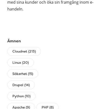
med sina kunder och öka sin framgång inom e-
handeln.
Ämnen
Cloudnet (213)
Linux (20)
Säkerhet (15)
Drupal (14)
Python (10)
Apache (9)
PHP (8)