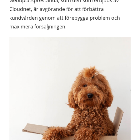
webbplatsprestanda, som den som erbjuds av
Cloudnet, är avgörande för att förbättra
kundvården genom att förebygga problem och
maximera försäljningen.