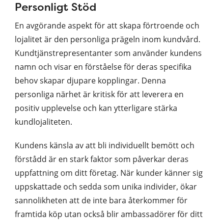
Personligt Stöd
En avgörande aspekt för att skapa förtroende och
lojalitet är den personliga prägeln inom kundvård.
Kundtjänstrepresentanter som använder kundens
namn och visar en förståelse för deras specifika
behov skapar djupare kopplingar. Denna
personliga närhet är kritisk för att leverera en
positiv upplevelse och kan ytterligare stärka
kundlojaliteten.
Kundens känsla av att bli individuellt bemött och
förstådd är en stark faktor som påverkar deras
uppfattning om ditt företag. När kunder känner sig
uppskattade och sedda som unika individer, ökar
sannolikheten att de inte bara återkommer för
framtida köp utan också blir ambassadörer för ditt