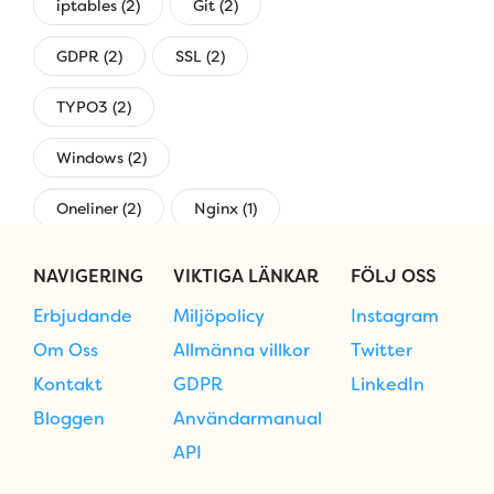
iptables (2)
Git (2)
GDPR (2)
SSL (2)
TYPO3 (2)
Windows (2)
Oneliner (2)
Nginx (1)
övervakning (1)
NAVIGERING
VIKTIGA LÄNKAR
FÖLJ OSS
Erbjudande
Miljöpolicy
Instagram
Om Oss
Allmänna villkor
Twitter
Kontakt
GDPR
LinkedIn
Bloggen
Användarmanual
API