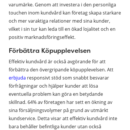
varumärke. Genom att investera i den personliga
touchen inom kundvård kan företag skapa starkare
och mer varaktiga relationer med sina kunder,
vilket i sin tur kan leda till en ökad lojalitet och en
positiv marknadsföringseffekt.
Förbättra Köpupplevelsen
Effektiv kundvård är också avgörande för att
förbättra den övergripande köpupplevelsen. Att
erbjuda
responsivt stöd som snabbt besvarar
förfrågningar och hjälper kunder att lösa
eventuella problem kan göra en betydande
skillnad. 64% av företagen har sett en ökning av
sina försäljningsvolymer på grund av utmärkt
kundservice. Detta visar att effektiv kundvård inte
bara behåller befintliga kunder utan också