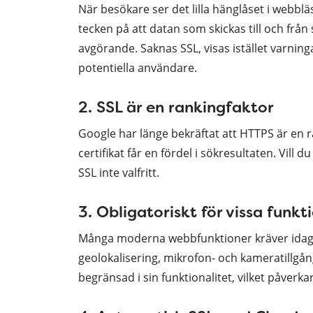
När besökare ser det lilla hänglåset i webbläsa
tecken på att datan som skickas till och frå
avgörande. Saknas SSL, visas istället varning
potentiella användare.
2. SSL är en rankingfaktor
Google har länge bekräftat att HTTPS är en 
certifikat får en fördel i sökresultaten. Vill 
SSL inte valfritt.
3. Obligatoriskt för vissa funkt
Många moderna webbfunktioner kräver idag H
geolokalisering, mikrofon- och kameratillgång
begränsad i sin funktionalitet, vilket påverka