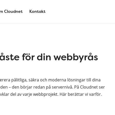
m Cloudnet
Kontakt
måste för din webbyrås
rera pålitliga, säkra och moderna lösningar till dina
oden – den börjar redan på servernivå. På Cloudnet ser
älvklar del av varje webbprojekt. Här berättar vi varför.