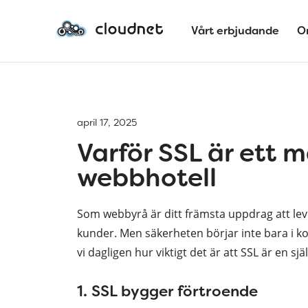
Vårt erbjudande
O
april 17, 2025
Varför SSL är ett 
webbhotell
Som webbyrå är ditt främsta uppdrag att leve
kunder. Men säkerheten börjar inte bara i k
vi dagligen hur viktigt det är att SSL är en sj
1. SSL bygger förtroende