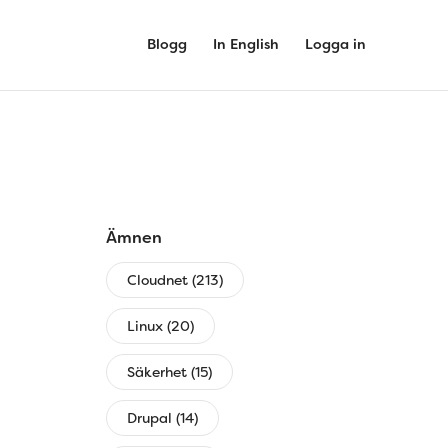
Blogg
In English
Logga in
Ämnen
Cloudnet (213)
Linux (20)
Säkerhet (15)
Drupal (14)