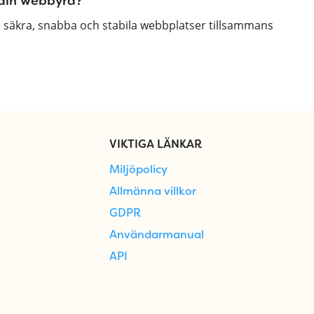
 din webbyrå?
a säkra, snabba och stabila webbplatser tillsammans
VIKTIGA LÄNKAR
Miljöpolicy
Allmänna villkor
GDPR
Användarmanual
API