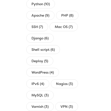
Python (10)
Apache (9)
PHP (8)
SSH (7)
Mac OS (7)
Django (6)
Shell script (6)
Deploy (5)
WordPress (4)
IPv6 (4)
Nagios (3)
MySQL (3)
Varnish (3)
VPN (3)