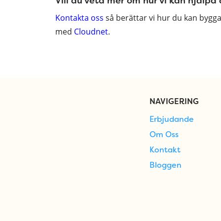
Vill du veta mer om hur vi kan hjälpa
Kontakta oss
så berättar vi hur du kan bygg
med
Cloudnet
.
NAVIGERING
Erbjudande
Om Oss
Kontakt
Bloggen