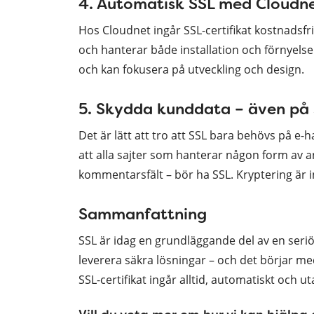
4. Automatisk SSL med Cloudn
Hos Cloudnet ingår SSL-certifikat kostnadsfri
och hanterar både installation och förnyelse
och kan fokusera på utveckling och design.
5. Skydda kunddata – även på 
Det är lätt att tro att SSL bara behövs på e
att alla sajter som hanterar någon form av 
kommentarsfält – bör ha SSL. Kryptering är i
Sammanfattning
SSL är idag en grundläggande del av en seri
leverera säkra lösningar – och det börjar med
SSL-certifikat ingår alltid, automatiskt och u