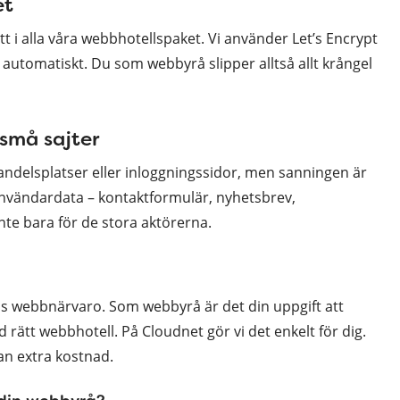
et
tt i alla våra webbhotellspaket. Vi använder Let’s Encrypt
 automatiskt. Du som webbyrå slipper alltså allt krångel
små sajter
-handelsplatser eller inloggningssidor, men sanningen är
användardata – kontaktformulär, nyhetsbrev,
nte bara för de stora aktörerna.
ös webbnärvaro. Som webbyrå är det din uppgift att
 rätt webbhotell. På Cloudnet gör vi det enkelt för dig.
tan extra kostnad.