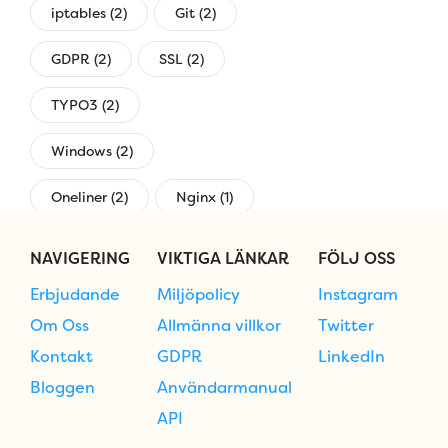
iptables (2)
Git (2)
GDPR (2)
SSL (2)
TYPO3 (2)
Windows (2)
Oneliner (2)
Nginx (1)
övervakning (1)
NAVIGERING
VIKTIGA LÄNKAR
FÖLJ OSS
Erbjudande
Miljöpolicy
Instagram
Om Oss
Allmänna villkor
Twitter
Kontakt
GDPR
LinkedIn
Bloggen
Användarmanual
API