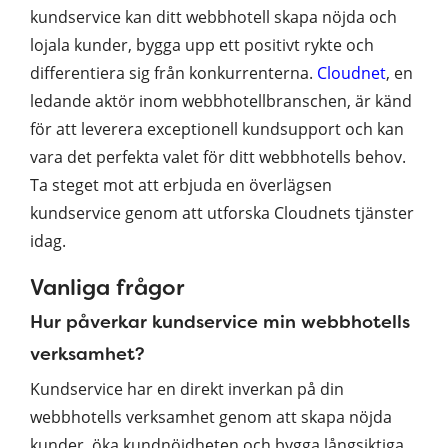
kundservice kan ditt webbhotell skapa nöjda och
lojala kunder, bygga upp ett positivt rykte och
differentiera sig från konkurrenterna.
Cloudnet
, en
ledande aktör inom webbhotellbranschen, är känd
för att leverera exceptionell kundsupport och kan
vara det perfekta valet för ditt webbhotells behov.
Ta steget mot att erbjuda en överlägsen
kundservice genom att utforska Cloudnets tjänster
idag.
Vanliga frågor
Hur påverkar kundservice min webbhotells
verksamhet?
Kundservice har en direkt inverkan på din
webbhotells verksamhet genom att skapa nöjda
kunder, öka kundnöjdheten och bygga långsiktiga