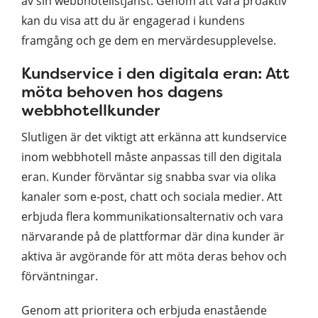
av sin webbhotellstjänst. Genom att vara proaktiv
kan du visa att du är engagerad i kundens
framgång och ge dem en mervärdesupplevelse.
Kundservice i den digitala eran: Att
möta behoven hos dagens
webbhotellkunder
Slutligen är det viktigt att erkänna att kundservice
inom webbhotell måste anpassas till den digitala
eran. Kunder förväntar sig snabba svar via olika
kanaler som e-post, chatt och sociala medier. Att
erbjuda flera kommunikationsalternativ och vara
närvarande på de plattformar där dina kunder är
aktiva är avgörande för att möta deras behov och
förväntningar.
Genom att prioritera och erbjuda enastående