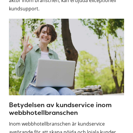
aktör inom branschen, kan erbjuda exceptionell
kundsupport.
Betydelsen av kundservice inom
webbhotellbranschen
Inom webbhotellbranschen är kundservice
avgörande för att skapa nöjda och lojala kunder.