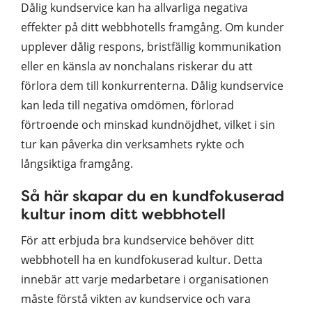
Dålig kundservice kan ha allvarliga negativa
effekter på ditt webbhotells framgång. Om kunder
upplever dålig respons, bristfällig kommunikation
eller en känsla av nonchalans riskerar du att
förlora dem till konkurrenterna. Dålig kundservice
kan leda till negativa omdömen, förlorad
förtroende och minskad kundnöjdhet, vilket i sin
tur kan påverka din verksamhets rykte och
långsiktiga framgång.
Så här skapar du en kundfokuserad
kultur inom ditt webbhotell
För att erbjuda bra kundservice behöver ditt
webbhotell ha en kundfokuserad kultur. Detta
innebär att varje medarbetare i organisationen
måste förstå vikten av kundservice och vara