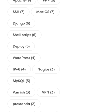
Apache (9)
PHP (8)
SSH (7)
Mac OS (7)
Django (6)
Shell script (6)
Deploy (5)
WordPress (4)
IPv6 (4)
Nagios (3)
MySQL (3)
Varnish (3)
VPN (3)
prestanda (2)