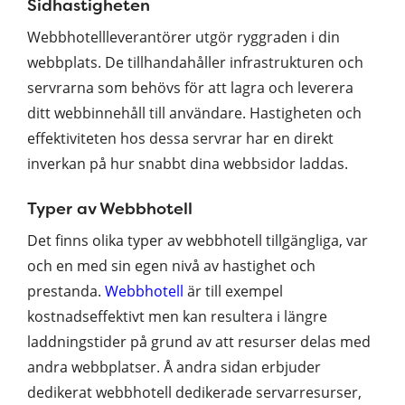
Sidhastigheten
Webbhotellleverantörer utgör ryggraden i din
webbplats. De tillhandahåller infrastrukturen och
servrarna som behövs för att lagra och leverera
ditt webbinnehåll till användare. Hastigheten och
effektiviteten hos dessa servrar har en direkt
inverkan på hur snabbt dina webbsidor laddas.
Typer av Webbhotell
Det finns olika typer av webbhotell tillgängliga, var
och en med sin egen nivå av hastighet och
prestanda.
Webbhotell
är till exempel
kostnadseffektivt men kan resultera i längre
laddningstider på grund av att resurser delas med
andra webbplatser. Å andra sidan erbjuder
dedikerat webbhotell dedikerade servarresurser,