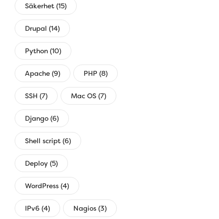
Säkerhet (15)
Drupal (14)
Python (10)
Apache (9)
PHP (8)
SSH (7)
Mac OS (7)
Django (6)
Shell script (6)
Deploy (5)
WordPress (4)
IPv6 (4)
Nagios (3)