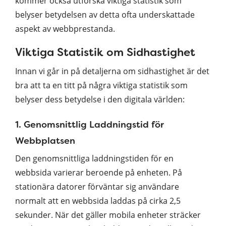
kommer också utforska viktiga statistik som
belyser betydelsen av detta ofta underskattade
aspekt av webbprestanda.
Viktiga Statistik om Sidhastighet
Innan vi går in på detaljerna om sidhastighet är det
bra att ta en titt på några viktiga statistik som
belyser dess betydelse i den digitala världen:
1. Genomsnittlig Laddningstid för
Webbplatsen
Den genomsnittliga laddningstiden för en
webbsida varierar beroende på enheten. På
stationära datorer förväntar sig användare
normalt att en webbsida laddas på cirka 2,5
sekunder. När det gäller mobila enheter sträcker