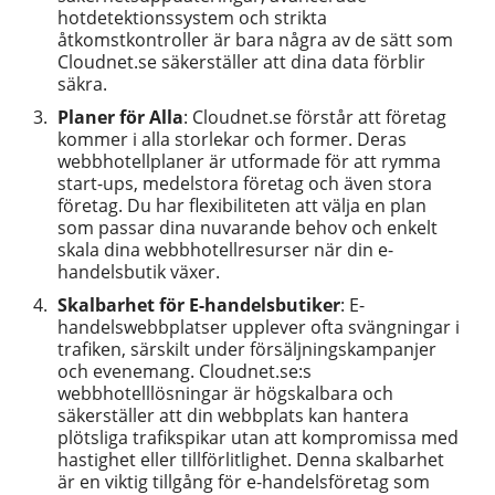
hotdetektionssystem och strikta
åtkomstkontroller är bara några av de sätt som
Cloudnet.se säkerställer att dina data förblir
säkra.
Planer för Alla
: Cloudnet.se förstår att företag
kommer i alla storlekar och former. Deras
webbhotellplaner är utformade för att rymma
start-ups, medelstora företag och även stora
företag. Du har flexibiliteten att välja en plan
som passar dina nuvarande behov och enkelt
skala dina webbhotellresurser när din e-
handelsbutik växer.
Skalbarhet för E-handelsbutiker
: E-
handelswebbplatser upplever ofta svängningar i
trafiken, särskilt under försäljningskampanjer
och evenemang. Cloudnet.se:s
webbhotelllösningar är högskalbara och
säkerställer att din webbplats kan hantera
plötsliga trafikspikar utan att kompromissa med
hastighet eller tillförlitlighet. Denna skalbarhet
är en viktig tillgång för e-handelsföretag som