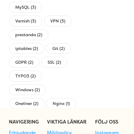
MySQL (3)
Varnish (3)
VPN (3)
prestanda (2)
iptables (2)
Git (2)
GDPR (2)
SSL (2)
TYPO3 (2)
Windows (2)
Oneliner (2)
Nginx (1)
övervakning (1)
NAVIGERING
VIKTIGA LÄNKAR
FÖLJ OSS
Erbjudande
Miljöpolicy
Instagram