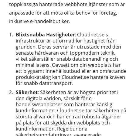
toppklassiga hanterade webbhotelltjänster som är
anpassade för att möta olika behov för företag,
inklusive e-handelsbutiker.
Blixtsnabba Hastigheter
: Cloudnet.se:s
infrastruktur är utformad för hastighet från
grunden. Deras servrar är utrustade med den
senaste hårdvaran och toppmodern teknik,
vilket säkerställer snabb databehandling och
minimal latens. Oavsett om din webbplats har
ett blygsamt innehållsutbud eller en omfattande
produktkatalog kan Cloudnet.se hantera kraven
för snabb datatransport.
Säkerhet
: Säkerheten är av högsta prioritet i
den digitala världen, särskilt för e-
handelswebbplatser som hanterar känslig
kundinformation. Cloudnet.se tar säkerheten på
största allvar och har en rad robusta åtgärder
på plats för att skydda din webbplats och
kundinformation. Regelbundna
säkerhetsuppdateringar, avancerade