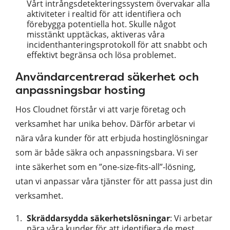
Vårt intrångsdetekteringssystem övervakar alla
aktiviteter i realtid för att identifiera och
förebygga potentiella hot. Skulle något
misstänkt upptäckas, aktiveras våra
incidenthanteringsprotokoll för att snabbt och
effektivt begränsa och lösa problemet.
Användarcentrerad säkerhet och
anpassningsbar hosting
Hos Cloudnet förstår vi att varje företag och
verksamhet har unika behov. Därför arbetar vi
nära våra kunder för att erbjuda hostinglösningar
som är både säkra och anpassningsbara. Vi ser
inte säkerhet som en ”one-size-fits-all”-lösning,
utan vi anpassar våra tjänster för att passa just din
verksamhet.
Skräddarsydda säkerhetslösningar
: Vi arbetar
nära våra kunder för att identifiera de mest