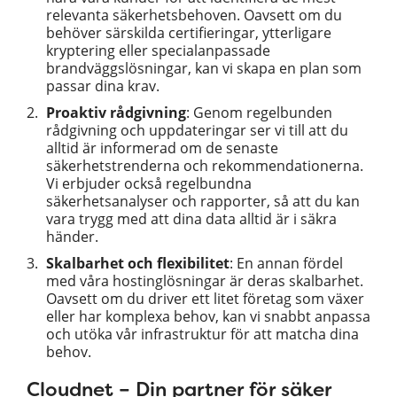
relevanta säkerhetsbehoven. Oavsett om du
behöver särskilda certifieringar, ytterligare
kryptering eller specialanpassade
brandväggslösningar, kan vi skapa en plan som
passar dina krav.
Proaktiv rådgivning
: Genom regelbunden
rådgivning och uppdateringar ser vi till att du
alltid är informerad om de senaste
säkerhetstrenderna och rekommendationerna.
Vi erbjuder också regelbundna
säkerhetsanalyser och rapporter, så att du kan
vara trygg med att dina data alltid är i säkra
händer.
Skalbarhet och flexibilitet
: En annan fördel
med våra hostinglösningar är deras skalbarhet.
Oavsett om du driver ett litet företag som växer
eller har komplexa behov, kan vi snabbt anpassa
och utöka vår infrastruktur för att matcha dina
behov.
Cloudnet – Din partner för säker