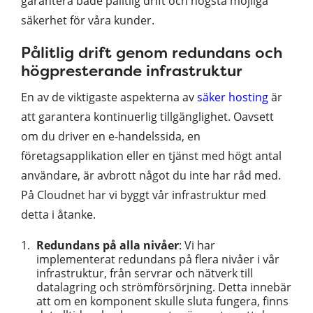
garantera både pålitlig drift och högsta möjliga
säkerhet för våra kunder.
Pålitlig drift genom redundans och
högpresterande infrastruktur
En av de viktigaste aspekterna av
säker hosting
är
att garantera kontinuerlig tillgänglighet. Oavsett
om du driver en e-handelssida, en
företagsapplikation eller en tjänst med högt antal
användare, är avbrott något du inte har råd med.
På Cloudnet har vi byggt vår infrastruktur med
detta i åtanke.
Redundans på alla nivåer
: Vi har
implementerat redundans på flera nivåer i vår
infrastruktur, från servrar och nätverk till
datalagring och strömförsörjning. Detta innebär
att om en komponent skulle sluta fungera, finns