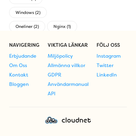
Windows (2)
Oneliner (2)
Nginx (1)
övervakning (1)
NAVIGERING
VIKTIGA LÄNKAR
FÖLJ OSS
Erbjudande
Miljöpolicy
Instagram
Om Oss
Allmänna villkor
Twitter
Kontakt
GDPR
LinkedIn
Bloggen
Användarmanual
API