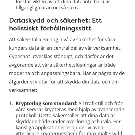
förstår vikten av att dina data inte bara är
tillgängliga utan också säkra.
Dataskydd och säkerhet: Ett
holistiskt förhållningssätt
Att säkerställa en hög nivå av säkerhet för våra
kunders data är en central del av vår verksamhet.
Cyberhot utvecklas ständigt, och därför är det
avgörande att våra säkerhetslösningar är både
moderna och anpassningsbara. Här är några av de
åtgärder vi vidtar för att skydda din data och din
verksamhet:
Kryptering som standard
: All trafik till och från
våra servrar krypteras med hjälp av avancerade
protokoll. Detta säkerställer att dina data är
skyddade både under överföring och i vila. För
känsliga applikationer erbjuder vi även
ytterligare krypteringslager för maximalt skydd.