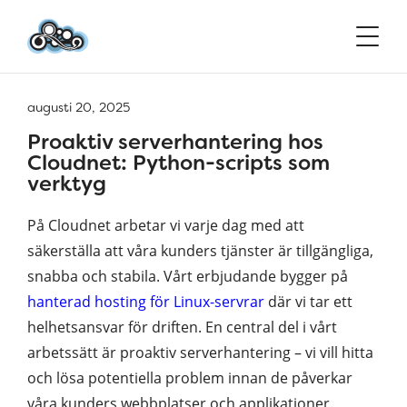
augusti 20, 2025
Proaktiv serverhantering hos
Cloudnet: Python-scripts som
verktyg
På Cloudnet arbetar vi varje dag med att
säkerställa att våra kunders tjänster är tillgängliga,
snabba och stabila. Vårt erbjudande bygger på
hanterad hosting för Linux-servrar
där vi tar ett
helhetsansvar för driften. En central del i vårt
arbetssätt är proaktiv serverhantering – vi vill hitta
och lösa potentiella problem innan de påverkar
våra kunders webbplatser och applikationer.