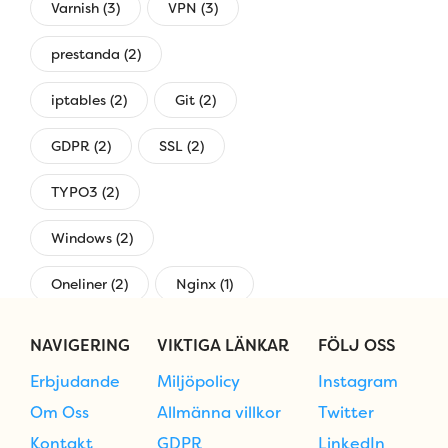
Varnish (3)
VPN (3)
prestanda (2)
iptables (2)
Git (2)
GDPR (2)
SSL (2)
TYPO3 (2)
Windows (2)
Oneliner (2)
Nginx (1)
övervakning (1)
NAVIGERING
VIKTIGA LÄNKAR
FÖLJ OSS
Erbjudande
Miljöpolicy
Instagram
Om Oss
Allmänna villkor
Twitter
Kontakt
GDPR
LinkedIn