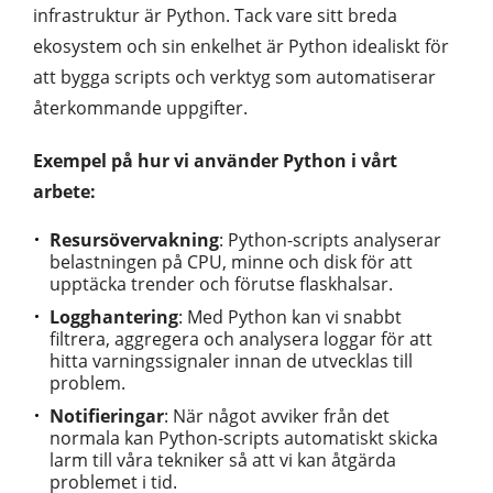
infrastruktur är Python. Tack vare sitt breda
ekosystem och sin enkelhet är Python idealiskt för
att bygga scripts och verktyg som automatiserar
återkommande uppgifter.
Exempel på hur vi använder Python i vårt
arbete:
Resursövervakning
: Python-scripts analyserar
belastningen på CPU, minne och disk för att
upptäcka trender och förutse flaskhalsar.
Logghantering
: Med Python kan vi snabbt
filtrera, aggregera och analysera loggar för att
hitta varningssignaler innan de utvecklas till
problem.
Notifieringar
: När något avviker från det
normala kan Python-scripts automatiskt skicka
larm till våra tekniker så att vi kan åtgärda
problemet i tid.