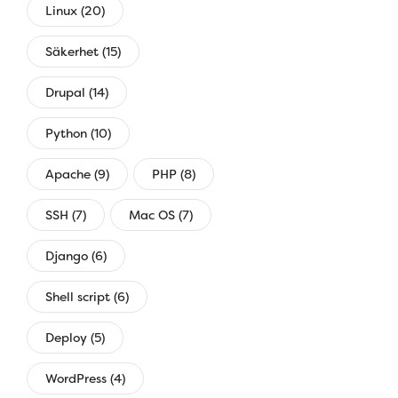
Linux (20)
Säkerhet (15)
Drupal (14)
Python (10)
Apache (9)
PHP (8)
SSH (7)
Mac OS (7)
Django (6)
Shell script (6)
Deploy (5)
WordPress (4)