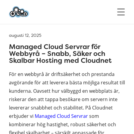
augusti 12, 2025
Managed Cloud Servrar för
Webbyrå – Snabb, Säker och
Skalbar Hosting med Cloudnet
För en webbyrå är driftsäkerhet och prestanda
avgörande för att leverera bästa möjliga resultat till
kunderna. Oavsett hur välbyggd en webbplats är,
riskerar den att tappa besökare om servern inte
levererar snabbhet och stabilitet. På Cloudnet
erbjuder vi
Managed Cloud Servrar
som
kombinerar hög hastighet, robust säkerhet och
flexibel skalbarhet – särskilt anpassade för