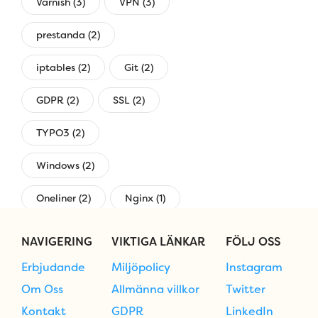
Varnish (3)
VPN (3)
prestanda (2)
iptables (2)
Git (2)
GDPR (2)
SSL (2)
TYPO3 (2)
Windows (2)
Oneliner (2)
Nginx (1)
övervakning (1)
NAVIGERING
VIKTIGA LÄNKAR
FÖLJ OSS
Erbjudande
Miljöpolicy
Instagram
Om Oss
Allmänna villkor
Twitter
Kontakt
GDPR
LinkedIn