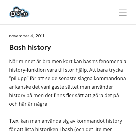
november 4, 2011
Bash history
När minnet är bra men kort kan bash’s fenomenala
history-funktion vara till stor hjälp. Att bara trycka
”pil upp” för att se de senaste slagna kommandona
är kanske det vanligaste sättet man använder
history på men det finns fler sätt att göra det på
och här är några:
T.ex. kan man använda sig av kommandot history
för att lista historiken i bash (och det lite mer