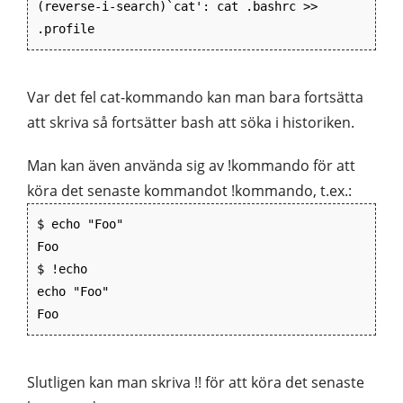
(reverse-i-search)`cat': cat .bashrc >>
.profile
Var det fel cat-kommando kan man bara fortsätta
att skriva så fortsätter bash att söka i historiken.
Man kan även använda sig av !kommando för att
köra det senaste kommandot !kommando, t.ex.:
$ echo "Foo"
Foo
$ !echo
echo "Foo"
Foo
Slutligen kan man skriva !! för att köra det senaste