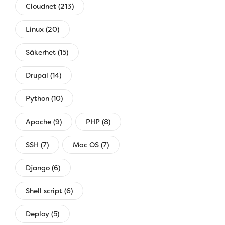
Cloudnet (213)
Linux (20)
Säkerhet (15)
Drupal (14)
Python (10)
Apache (9)
PHP (8)
SSH (7)
Mac OS (7)
Django (6)
Shell script (6)
Deploy (5)