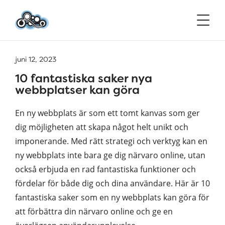
juni 12, 2023
10 fantastiska saker nya
webbplatser kan göra
En ny webbplats är som ett tomt kanvas som ger
dig möjligheten att skapa något helt unikt och
imponerande. Med rätt strategi och verktyg kan en
ny webbplats inte bara ge dig närvaro online, utan
också erbjuda en rad fantastiska funktioner och
fördelar för både dig och dina användare. Här är 10
fantastiska saker som en ny webbplats kan göra för
att förbättra din närvaro online och ge en