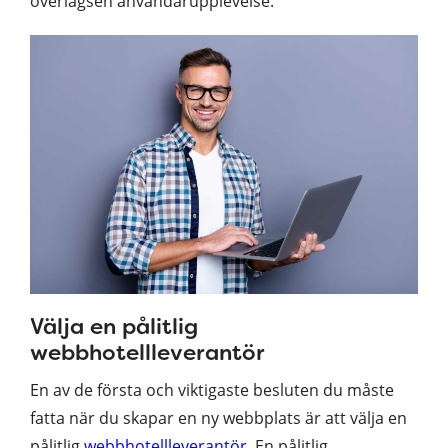
överlägsen användarupplevelse.
Välja en pålitlig
webbhotellleverantör
En av de första och viktigaste besluten du måste
fatta när du skapar en ny webbplats är att välja en
pålitlig
webbhotellleverantör
. En pålitlig